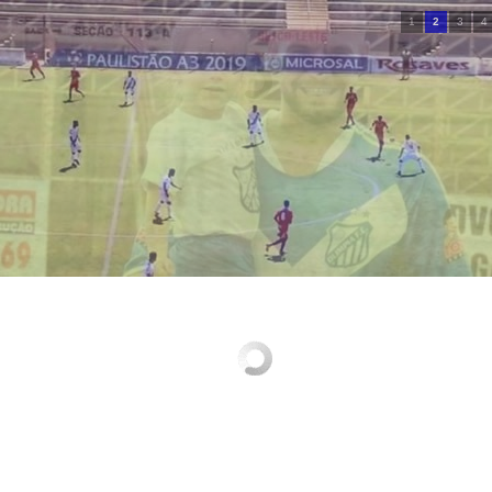
1
2
3
4