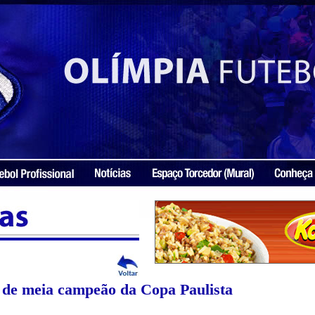
 de meia campeão da Copa Paulista