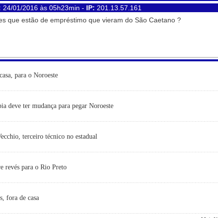
:
24/01/2016 às 05h23min -
IP:
201.13.57.161
es que estão de empréstimo que vieram do São Caetano ?
casa, para o Noroeste
ia deve ter mudança para pegar Noroeste
cchio, terceiro técnico no estadual
e revés para o Rio Preto
s, fora de casa