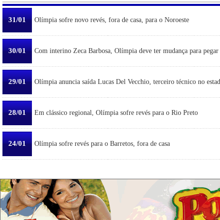
31/01
Olímpia sofre novo revés, fora de casa, para o Noroeste
30/01
Com interino Zeca Barbosa, Olímpia deve ter mudança para pegar
29/01
Olímpia anuncia saída Lucas Del Vecchio, terceiro técnico no esta
28/01
Em clássico regional, Olímpia sofre revés para o Rio Preto
24/01
Olímpia sofre revés para o Barretos, fora de casa