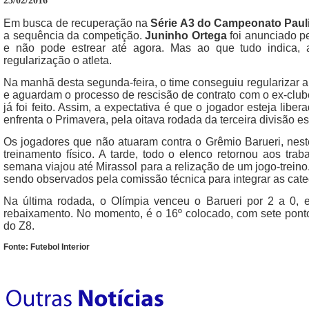
23/02/2016
Em busca de recuperação na
Série A3 do Campeonato Paul
a sequência da competição.
Juninho Ortega
foi anunciado p
e não pode estrear até agora. Mas ao que tudo indica, a 
regularização o atleta.
Na manhã desta segunda-feira, o time conseguiu regularizar 
e aguardam o processo de rescisão de contrato com o ex-clube
já foi feito. Assim, a expectativa é que o jogador esteja libe
enfrenta o Primavera, pela oitava rodada da terceira divisão es
Os jogadores que não atuaram contra o Grêmio Barueri, nes
treinamento físico. A tarde, todo o elenco retornou aos traba
semana viajou até Mirassol para a relização de um jogo-trei
sendo observados pela comissão técnica para integrar as cate
Na última rodada, o Olímpia venceu o Barueri por 2 a 0,
rebaixamento. No momento, é o 16º colocado, com sete ponto
do Z8.
Fonte: Futebol Interior