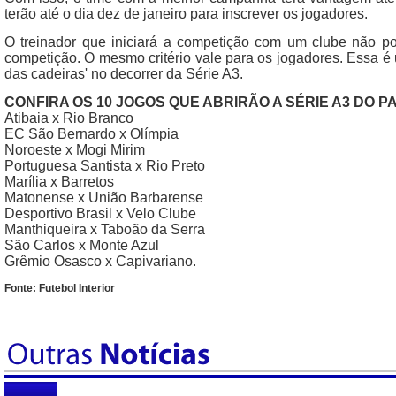
terão até o dia dez de janeiro para inscrever os jogadores.
O treinador que iniciará a competição com um clube não pod
competição. O mesmo critério vale para os jogadores. Essa é 
das cadeiras' no decorrer da Série A3.
CONFIRA OS 10 JOGOS QUE ABRIRÃO A SÉRIE A3 DO P
Atibaia x Rio Branco
EC São Bernardo x Olímpia
Noroeste x Mogi Mirim
Portuguesa Santista x Rio Preto
Marília x Barretos
Matonense x União Barbarense
Desportivo Brasil x Velo Clube
Manthiqueira x Taboão da Serra
São Carlos x Monte Azul
Grêmio Osasco x Capivariano.
Fonte: Futebol Interior