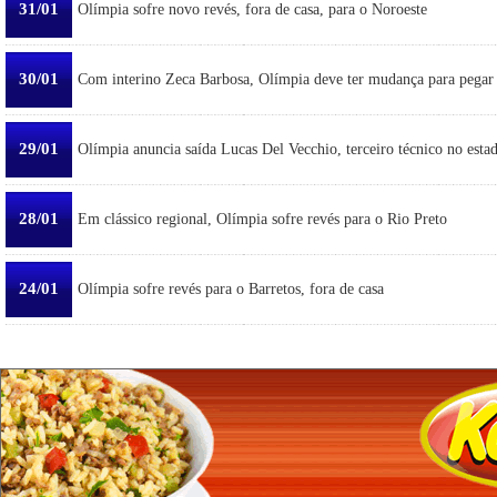
31/01
Olímpia sofre novo revés, fora de casa, para o Noroeste
30/01
Com interino Zeca Barbosa, Olímpia deve ter mudança para pegar
29/01
Olímpia anuncia saída Lucas Del Vecchio, terceiro técnico no esta
28/01
Em clássico regional, Olímpia sofre revés para o Rio Preto
24/01
Olímpia sofre revés para o Barretos, fora de casa