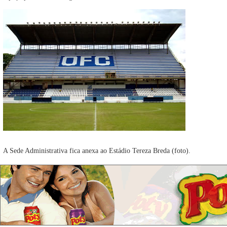
A Sede Administrativa fica anexa ao Estádio Tereza Breda (foto).