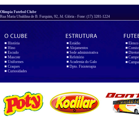
Olímpia Futebol Clube
Rua Maria Ubaldina de B. Furquim, 92, Jd. Glória - Fone: (17) 3281-1224
História
Estádio
Elenco
Hino
Alojamentos
Comiss
Escudo
Sede administrativa
Diretor
Mascote
Refeitório
Campeo
Uniformes
Academia do Galo
Campan
Craques
Dpto. Fisioterapia
Curiosidades