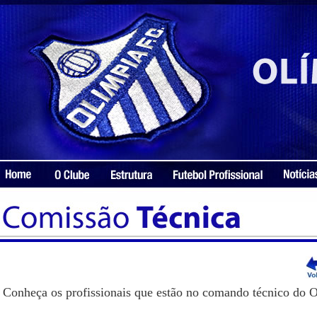
Conheça os profissionais que estão no comando técnico do O