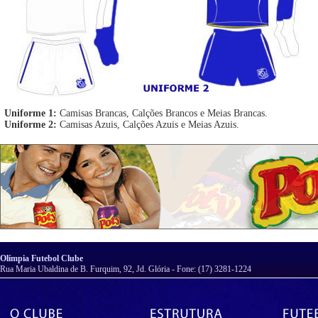
Uniforme 1:
Camisas Brancas, Calções Brancos e Meias Brancas.
Uniforme 2:
Camisas Azuis, Calções Azuis e Meias Azuis.
Olímpia Futebol Clube
Rua Maria Ubaldina de B. Furquim, 92, Jd. Glória - Fone: (17) 3281-1224