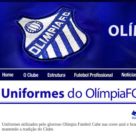
Uniformes utilizados pelo glorioso Olímpia Futebol Cube nas cores azul e bra
mantendo a tradição do Clube.