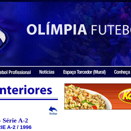
 Série A-2
 A-2 / 1996