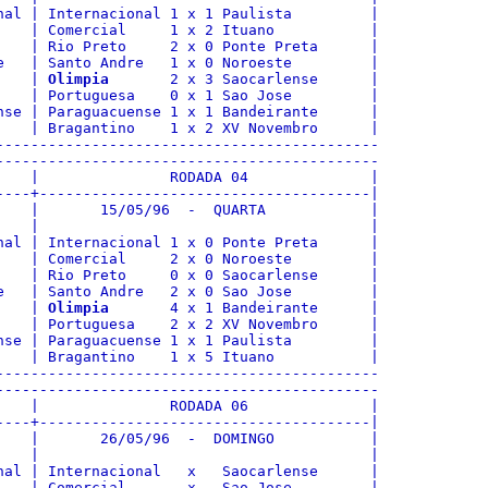
nal | Internacional 1 x 1 Paulista         |

    | Comercial     1 x 2 Ituano           |

    | Rio Preto     2 x 0 Ponte Preta      |

e   | Santo Andre   1 x 0 Noroeste         |

    | 
Olimpia
       2 x 3 Saocarlense      |

    | Portuguesa    0 x 1 Sao Jose         |

nse | Paraguacuense 1 x 1 Bandeirante      |

    | Bragantino    1 x 2 XV Novembro      |

--------------------------------------------

--------------------------------------------

    |               RODADA 04              |

----+--------------------------------------|

    |       15/05/96  -  QUARTA            |

    |                                      |

nal | Internacional 1 x 0 Ponte Preta      |

    | Comercial     2 x 0 Noroeste         |

    | Rio Preto     0 x 0 Saocarlense      |

e   | Santo Andre   2 x 0 Sao Jose         |

    | 
Olimpia
       4 x 1 Bandeirante      |

    | Portuguesa    2 x 2 XV Novembro      |

nse | Paraguacuense 1 x 1 Paulista         |

    | Bragantino    1 x 5 Ituano           |

--------------------------------------------

--------------------------------------------

    |               RODADA 06              |

----+--------------------------------------|

    |       26/05/96  -  DOMINGO           |

    |                                      |

nal | Internacional   x   Saocarlense      |

    | Comercial       x   Sao Jose         |
