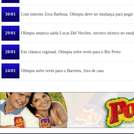
30/01
Com interino Zeca Barbosa, Olímpia deve ter mudança para pegar
29/01
Olímpia anuncia saída Lucas Del Vecchio, terceiro técnico no esta
28/01
Em clássico regional, Olímpia sofre revés para o Rio Preto
24/01
Olímpia sofre revés para o Barretos, fora de casa