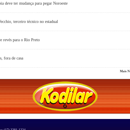
ia deve ter mudança para pegar Noroeste
cchio, terceiro técnico no estadual
e revés para o Rio Preto
s, fora de casa
Mais No