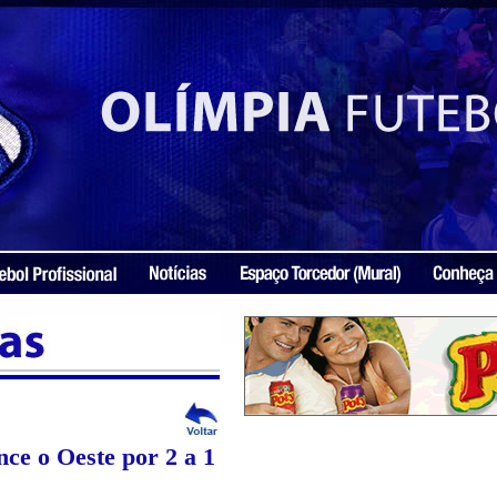
nce o Oeste por 2 a 1