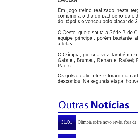
25/06/2014
Em jogo treino realizado nesta ter
comemora o dia do padroeiro da cid
de Itápolis e venceu pelo placar de 2
O Oeste, que disputa a Série B do C
equipe principal, porém bastante 
atletas.
O Olímpia, por sua vez, também esc
Gabriel, Brumati, Renan e Rafael; 
Paulo.
Os gols do alviceleste foram marca
descontou. Na segunda etapa, houve 
31/01
Olímpia sofre novo revés, fora de 