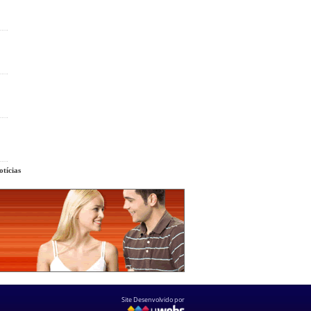
tícias
Site Desenvolvido por