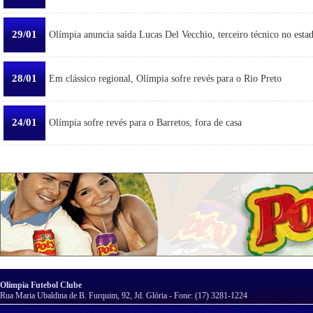
29/01
Olímpia anuncia saída Lucas Del Vecchio, terceiro técnico no esta
28/01
Em clássico regional, Olímpia sofre revés para o Rio Preto
24/01
Olímpia sofre revés para o Barretos, fora de casa
Olímpia Futebol Clube
Rua Maria Ubaldina de B. Furquim, 92, Jd. Glória - Fone: (17) 3281-1224