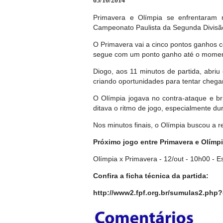
05/10/2014
Primavera e Olímpia se enfrentaram 
Campeonato Paulista da Segunda Divisão. 
O Primavera vai a cinco pontos ganhos c
segue com um ponto ganho até o moment
Diogo, aos 11 minutos de partida, abri
criando oportunidades para tentar chega
O Olímpia jogava no contra-ataque e b
ditava o ritmo de jogo, especialmente d
Nos minutos finais, o Olímpia buscou a r
Próximo jogo entre Primavera e Olímp
Olímpia x Primavera - 12/out - 10h00 - E
Confira a ficha técnica da partida:
http://www2.fpf.org.br/sumulas2.p