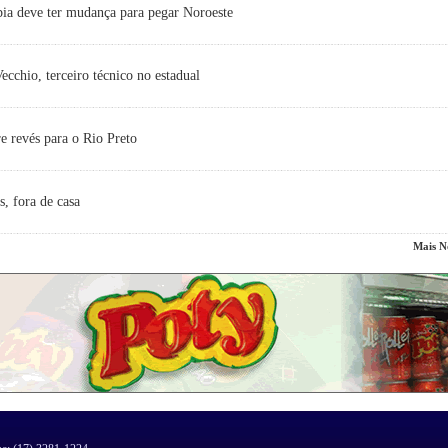
ia deve ter mudança para pegar Noroeste
cchio, terceiro técnico no estadual
e revés para o Rio Preto
s, fora de casa
Mais No