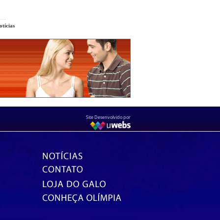
tícias
Site Desenvolvido por