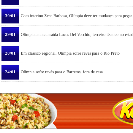
30/01
Com interino Zeca Barbosa, Olímpia deve ter mudança para pegar
29/01
Olímpia anuncia saída Lucas Del Vecchio, terceiro técnico no esta
28/01
Em clássico regional, Olímpia sofre revés para o Rio Preto
24/01
Olímpia sofre revés para o Barretos, fora de casa