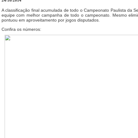
24/10/2014
A classificação final acumulada de todo o Campeonato Paulista da 
equipe com melhor campanha de todo o campeonato. Mesmo elimina
pontuou em aproveitamento por jogos disputados.
Confira os números: