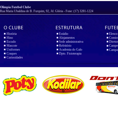
Olímpia Futebol Clube
Rua Maria Ubaldina de B. Furquim, 92, Jd. Glória - Fone: (17) 3281-1224
História
Estádio
Elenco
Hino
Alojamentos
Comiss
Escudo
Sede administrativa
Diretor
Mascote
Refeitório
Campeo
Uniformes
Academia do Galo
Campan
Craques
Dpto. Fisioterapia
Curiosidades