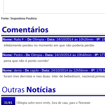
Fonte: Segundona Paulista
Nome:
Rafa F.
- De
Olímpia
- Data:
24/10/2014 às 10h26min -
IP:
18
infelizmente perdeu no momento em que não poderia perder.
Nome:
Pedro
- De
Olimpia
- Data:
24/10/2014 às 10h40min -
IP:
177
pena que não é ponto corrido!
Nome:
denis
- De
cajobi
- Data:
24/10/2014 às 12h56min -
IP:
179.9
foram tres derrotas e nao duas: inter de bebedouro, nacional,prima
31/01
Olímpia sofre novo revés, fora de casa, para o Noroeste