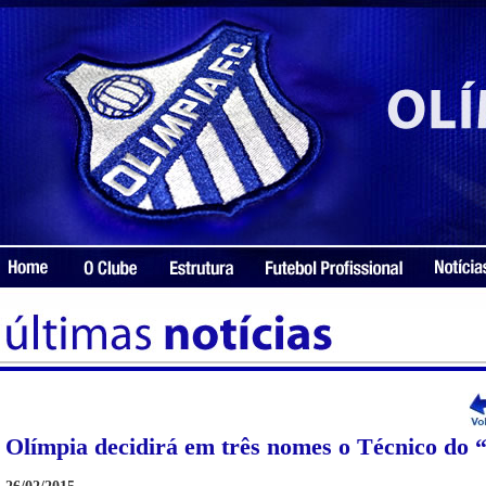
Olímpia decidirá em três nomes o Técnico do 