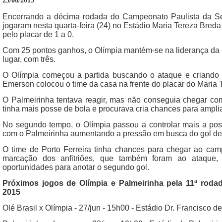
25/06/2015
Encerrando a décima rodada do Campeonato Paulista da Se
jogaram nesta quarta-feira (24) no Estádio Maria Tereza Breda
pelo placar de 1 a 0.
Com 25 pontos ganhos, o Olímpia mantém-se na liderança da
lugar, com três.
O Olímpia começou a partida buscando o ataque e criando 
Emerson colocou o time da casa na frente do placar do Maria 
O Palmeirinha tentava reagir, mas não conseguia chegar com
tinha mais posse de bola e procurava cria chances para ampli
No segundo tempo, o Olímpia passou a controlar mais a poss
com o Palmeirinha aumentando a pressão em busca do gol de
O time de Porto Ferreira tinha chances para chegar ao ca
marcação dos anfitriões, que também foram ao ataque,
oportunidades para anotar o segundo gol.
Próximos jogos de Olímpia e Palmeirinha pela 11ª rod
2015
Olé Brasil x Olímpia - 27/jun - 15h00 - Estádio Dr. Francisco 