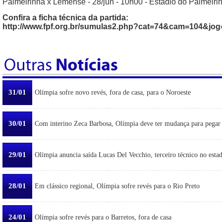
Palmeirinha x Lemense - 28/jun - 10h00 - Estádio do Palmeiri
Confira a ficha técnica da partida:
http://www.fpf.org.br/sumulas2.php?cat=74&cam=104&jo
31/01
Olímpia sofre novo revés, fora de casa, para o Noroeste
30/01
Com interino Zeca Barbosa, Olímpia deve ter mudança para pegar
29/01
Olímpia anuncia saída Lucas Del Vecchio, terceiro técnico no esta
28/01
Em clássico regional, Olímpia sofre revés para o Rio Preto
24/01
Olímpia sofre revés para o Barretos, fora de casa