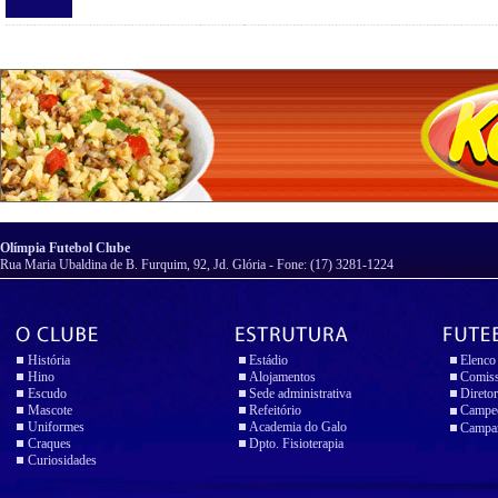
Olímpia Futebol Clube
Rua Maria Ubaldina de B. Furquim, 92, Jd. Glória - Fone: (17) 3281-1224
História
Estádio
Elenco
Hino
Alojamentos
Comiss
Escudo
Sede administrativa
Diretor
Mascote
Refeitório
Campeo
Uniformes
Academia do Galo
Campan
Craques
Dpto. Fisioterapia
Curiosidades