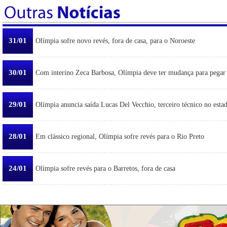
31/01
Olímpia sofre novo revés, fora de casa, para o Noroeste
30/01
Com interino Zeca Barbosa, Olímpia deve ter mudança para pegar
29/01
Olímpia anuncia saída Lucas Del Vecchio, terceiro técnico no esta
28/01
Em clássico regional, Olímpia sofre revés para o Rio Preto
24/01
Olímpia sofre revés para o Barretos, fora de casa