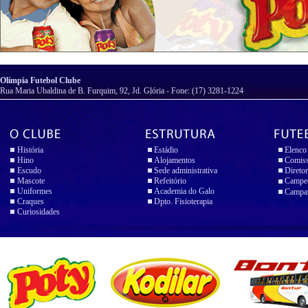
Olímpia Futebol Clube
Rua Maria Ubaldina de B. Furquim, 92, Jd. Glória - Fone: (17) 3281-1224
História
Estádio
Elenco
Hino
Alojamentos
Comiss
Escudo
Sede administrativa
Diretor
Mascote
Refeitório
Campeo
Uniformes
Academia do Galo
Campan
Craques
Dpto. Fisioterapia
Curiosidades