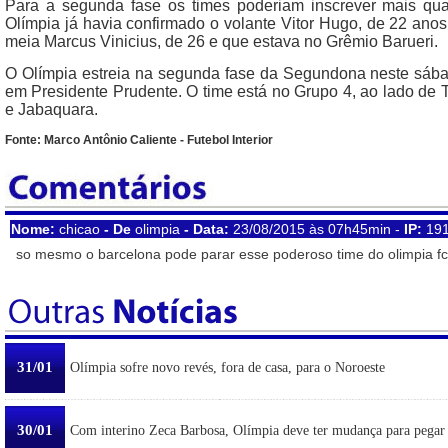
Para a segunda fase os times poderiam inscrever mais qua
Olímpia já havia confirmado o volante Vitor Hugo, de 22 ano
meia Marcus Vinicius, de 26 e que estava no Grêmio Barueri.
O Olímpia estreia na segunda fase da Segundona neste sábad
em Presidente Prudente. O time está no Grupo 4, ao lado de 
e Jabaquara.
Fonte: Marco Antônio Caliente - Futebol Interior
Nome:
chicao
- De
olimpia
- Data:
23/08/2015 às 07h45min -
IP:
191
so mesmo o barcelona pode parar esse poderoso time do olimpia fc 
31/01
Olímpia sofre novo revés, fora de casa, para o Noroeste
30/01
Com interino Zeca Barbosa, Olímpia deve ter mudança para pegar