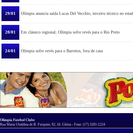
29/01
Olímpia anuncia saída Lucas Del Vecchio, terceiro técnico no esta
28/01
Em clássico regional, Olímpia sofre revés para o Rio Preto
24/01
Olímpia sofre revés para o Barretos, fora de casa
Olímpia Futebol Clube
Rua Maria Ubaldina de B. Furquim, 92, Jd. Glória - Fone: (17) 3281-1224