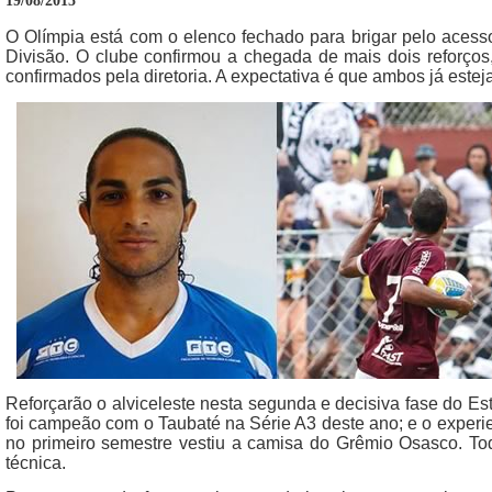
19/08/2015
O Olímpia está com o elenco fechado para brigar pelo ace
Divisão. O clube confirmou a chegada de mais dois reforços
confirmados pela diretoria. A expectativa é que ambos já estej
Reforçarão o alviceleste nesta segunda e decisiva fase do Es
foi campeão com o Taubaté na Série A3 deste ano; e o experi
no primeiro semestre vestiu a camisa do Grêmio Osasco. T
técnica.