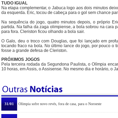
TUDO IGUAL
Na etapa complementar, o Jabuca logo aos dois minutos deix
da esquerda. Eric, tocou de cabeça para o gol sem chance par
Na sequência do jogo, quatro minutos depois, o próprio Eri
partida. Na falha da zaga olimpiense, a bola sobrou na cara 
para fora. Cleriston ficou olhando a bola sair.
O Galo, deu o troco com Douglas, que foi lançado em profu
tocando fraco na bola. No último lance do jogo, por pouco o t
fosse a grande defesa de Cleriston.
PRÓXIMOS JOGOS
Pela terceira rodada da Segundona Paulista, o Olímpia enca
10 horas, em Assis, o Assisense. No mesmo dia e horário, o 
31/01
Olímpia sofre novo revés, fora de casa, para o Noroeste