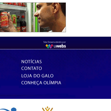
Site Desenvolvido por