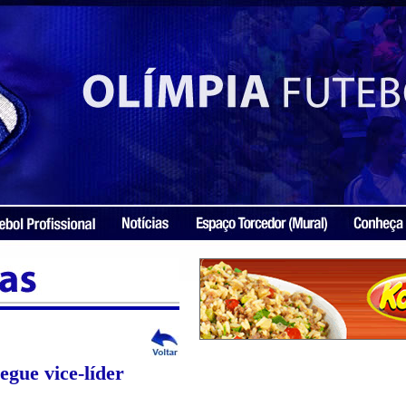
egue vice-líder