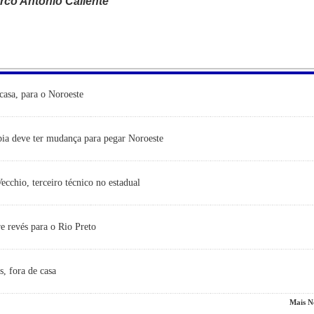
rco Antônio Caliente
casa, para o Noroeste
ia deve ter mudança para pegar Noroeste
cchio, terceiro técnico no estadual
e revés para o Rio Preto
s, fora de casa
Mais No