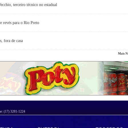
cchio, terceiro técnico no estadual
e revés para o Rio Preto
s, fora de casa
Mais No
ne: (17) 3281-1224