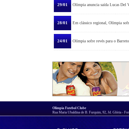
29/01
Olímpia anuncia saída Lucas Del Ve
28/01
Em clássico regional, Olímpia sofr
24/01
Olímpia sofre revés para o Barreto
Olímpia Futebol Clube
Rua Maria Ubaldina de B. Furquim, 92, Jd. Glória - Fo