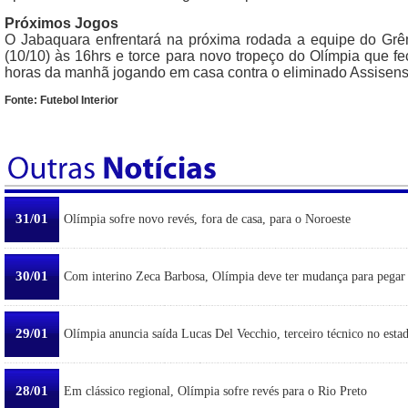
Próximos Jogos
O Jabaquara enfrentará na próxima rodada a equipe do Grê
(10/10) às 16hrs e torce para novo tropeço do Olímpia que f
horas da manhã jogando em casa contra o eliminado Assisens
Fonte: Futebol Interior
31/01
Olímpia sofre novo revés, fora de casa, para o Noroeste
30/01
Com interino Zeca Barbosa, Olímpia deve ter mudança para pegar
29/01
Olímpia anuncia saída Lucas Del Vecchio, terceiro técnico no esta
28/01
Em clássico regional, Olímpia sofre revés para o Rio Preto