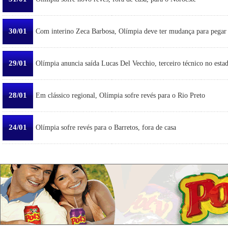
30/01
Com interino Zeca Barbosa, Olímpia deve ter mudança para pegar
29/01
Olímpia anuncia saída Lucas Del Vecchio, terceiro técnico no esta
28/01
Em clássico regional, Olímpia sofre revés para o Rio Preto
24/01
Olímpia sofre revés para o Barretos, fora de casa