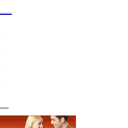
tícias