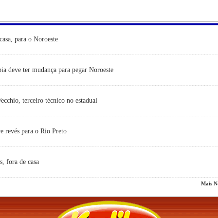
casa, para o Noroeste
ia deve ter mudança para pegar Noroeste
cchio, terceiro técnico no estadual
e revés para o Rio Preto
s, fora de casa
Mais No