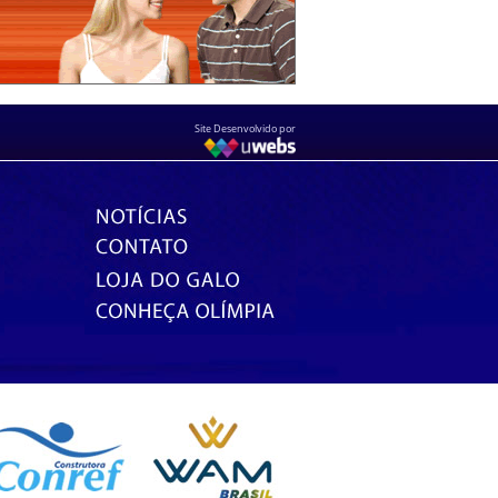
Site Desenvolvido por