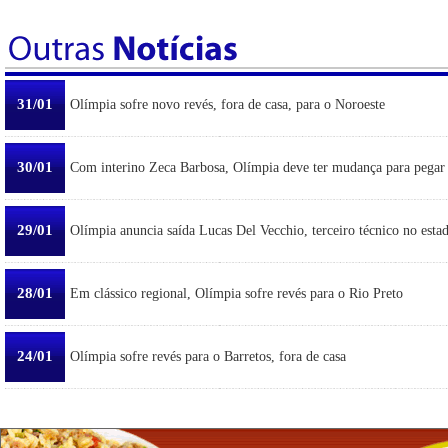
31/01
Olímpia sofre novo revés, fora de casa, para o Noroeste
30/01
Com interino Zeca Barbosa, Olímpia deve ter mudança para pegar
29/01
Olímpia anuncia saída Lucas Del Vecchio, terceiro técnico no esta
28/01
Em clássico regional, Olímpia sofre revés para o Rio Preto
24/01
Olímpia sofre revés para o Barretos, fora de casa