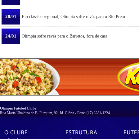
28/01
Em clássico regional, Olímpia sofre revés para o Rio Preto
24/01
Olímpia sofre revés para o Barretos, fora de casa
Olímpia Futebol Clube
Rua Maria Ubaldina de B. Furquim, 92, Jd. Glória - Fone: (17) 3281-1224