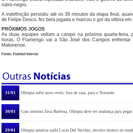
rubro-negro.
A indefinição persistiu até os 38 minutos da etapa final, qua
de Felipe Desco, fez bela jogada e marcou o gol da vitória em 
PRÓXIMOS JOGOS
As duas equipes voltam a campo na próxima quarta-feira, 
horas. O Flamengo vai a São José dos Campos enfrentar
Matonense.
Fonte: Futebol Interior
31/01
Olímpia sofre novo revés, fora de casa, para o Noroeste
30/01
Com interino Zeca Barbosa, Olímpia deve ter mudança para pegar
29/01
Olímpia anuncia saída Lucas Del Vecchio, terceiro técnico no esta