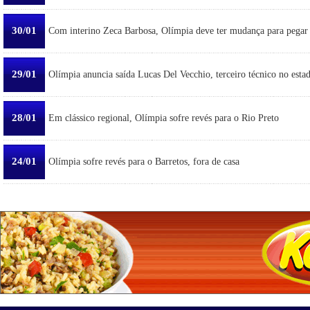
30/01
Com interino Zeca Barbosa, Olímpia deve ter mudança para pegar
29/01
Olímpia anuncia saída Lucas Del Vecchio, terceiro técnico no esta
28/01
Em clássico regional, Olímpia sofre revés para o Rio Preto
24/01
Olímpia sofre revés para o Barretos, fora de casa