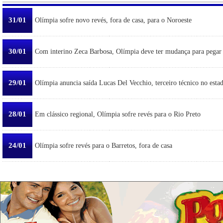
31/01
Olímpia sofre novo revés, fora de casa, para o Noroeste
30/01
Com interino Zeca Barbosa, Olímpia deve ter mudança para pegar
29/01
Olímpia anuncia saída Lucas Del Vecchio, terceiro técnico no esta
28/01
Em clássico regional, Olímpia sofre revés para o Rio Preto
24/01
Olímpia sofre revés para o Barretos, fora de casa