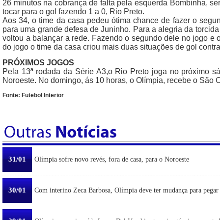
26 minutos na cobrança de falta pela esquerda Bombinha, ser
tocar para o gol fazendo 1 a 0, Rio Preto.
Aos 34, o time da casa pedeu ótima chance de fazer o segund
para uma grande defesa de Juninho. Para a alegria da torcida 
voltou a balançar a rede. Fazendo o segundo dele no jogo e
do jogo o time da casa criou mais duas situações de gol contra
PRÓXIMOS JOGOS
Pela 13ª rodada da Série A3,o Rio Preto joga no próximo sá
Noroeste. No domingo, ás 10 horas, o Olímpia, recebe o São C
Fonte: Futebol Interior
31/01
Olímpia sofre novo revés, fora de casa, para o Noroeste
30/01
Com interino Zeca Barbosa, Olímpia deve ter mudança para pegar