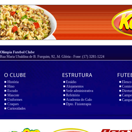
Olímpia Futebol Clube
Rua Maria Ubaldina de B. Furquim, 92, Jd. Glória - Fone: (17) 3281-1224
História
Estádio
Elenco
Hino
Alojamentos
Comiss
Escudo
Sede administrativa
Diretor
Mascote
Refeitório
Campeo
Uniformes
Academia do Galo
Campan
Craques
Dpto. Fisioterapia
Curiosidades