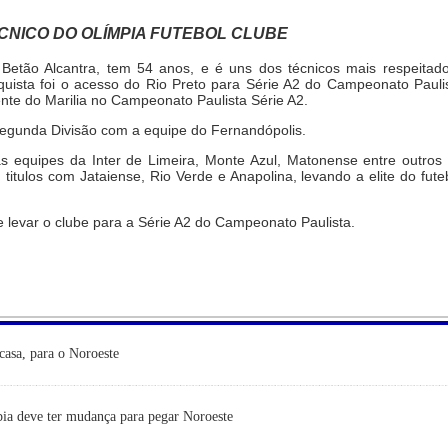
CNICO DO OLÍMPIA FUTEBOL CLUBE
 Betão Alcantra, tem 54 anos, e é uns dos técnicos mais respeitad
nquista foi o acesso do Rio Preto para Série A2 do Campeonato Pauli
nte do Marilia no Campeonato Paulista Série A2.
egunda Divisão com a equipe do Fernandópolis.
equipes da Inter de Limeira, Monte Azul, Matonense entre outros
 titulos com Jataiense, Rio Verde e Anapolina, levando a elite do fute
 levar o clube para a Série A2 do Campeonato Paulista.
casa, para o Noroeste
ia deve ter mudança para pegar Noroeste