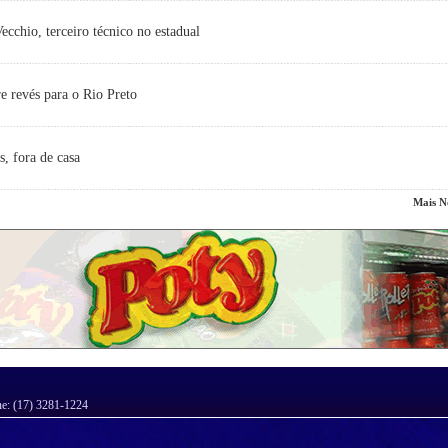
cchio, terceiro técnico no estadual
e revés para o Rio Preto
s, fora de casa
Mais No
ne: (17) 3281-1224