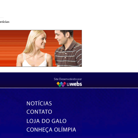
tícias
Site Desenvolvido por