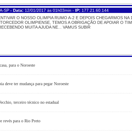
A-SP
- Data:
12/01/2017 às 01h03min -
IP:
177.21.60.144
ENTIVAR O NOSSO OLIMPIA RUMO A-2 E DEPOIS CHEGARMOS NA 1
TORCEDOR OLIMPIENSE, TEMOS A OBRIGAÇÃO DE APOIAR O TIM
ECEBENDO MUITA AJUDA NE... VAMUS SUBIR
casa, para o Noroeste
ia deve ter mudança para pegar Noroeste
cchio, terceiro técnico no estadual
e revés para o Rio Preto