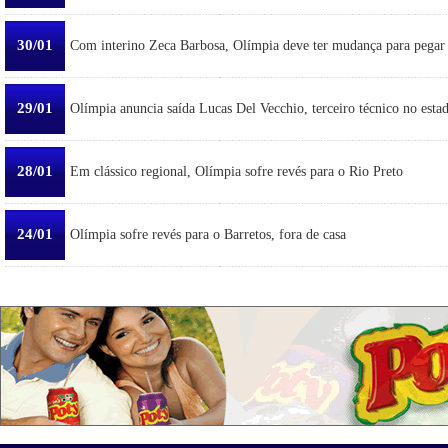
30/01
Com interino Zeca Barbosa, Olímpia deve ter mudança para pegar
29/01
Olímpia anuncia saída Lucas Del Vecchio, terceiro técnico no esta
28/01
Em clássico regional, Olímpia sofre revés para o Rio Preto
24/01
Olímpia sofre revés para o Barretos, fora de casa