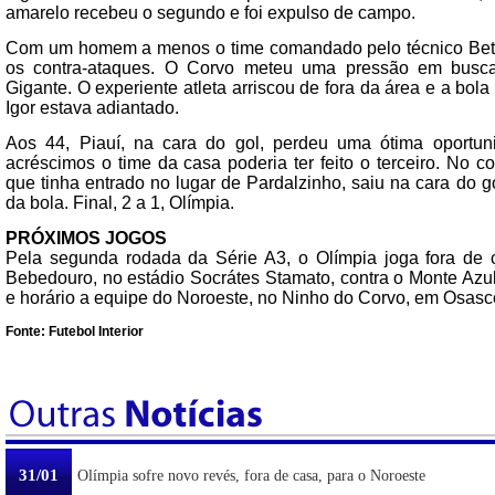
amarelo recebeu o segundo e foi expulso de campo.
Com um homem a menos o time comandado pelo técnico Betão
os contra-ataques. O Corvo meteu uma pressão em bus
Gigante. O experiente atleta arriscou de fora da área e a bol
Igor estava adiantado.
Aos 44, Piauí, na cara do gol, perdeu uma ótima oportun
acréscimos o time da casa poderia ter feito o terceiro. No c
que tinha entrado no lugar de Pardalzinho, saiu na cara do g
da bola. Final, 2 a 1, Olímpia.
PRÓXIMOS JOGOS
Pela segunda rodada da Série A3, o Olímpia joga fora de
Bebedouro, no estádio Socrátes Stamato, contra o Monte Azu
e horário a equipe do Noroeste, no Ninho do Corvo, em Osasc
Fonte: Futebol Interior
31/01
Olímpia sofre novo revés, fora de casa, para o Noroeste