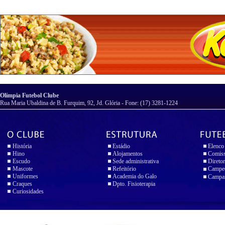
Olímpia Futebol Clube
Rua Maria Ubaldina de B. Furquim, 92, Jd. Glória - Fone: (17) 3281-1224
História
Estádio
Elenco
Hino
Alojamentos
Comiss
Escudo
Sede administrativa
Diretor
Mascote
Refeitório
Campeo
Uniformes
Academia do Galo
Campan
Craques
Dpto. Fisioterapia
Curiosidades