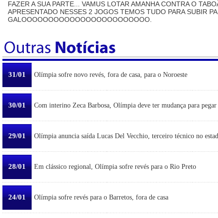
FAZER A SUA PARTE... VAMUS LOTAR AMANHA CONTRA O TAB
APRESENTADO NESSES 2 JOGOS TEMOS TUDO PARA SUBIR PAR
GALOOOOOOOOOOOOOOOOOOOOOOOO.
31/01
Olímpia sofre novo revés, fora de casa, para o Noroeste
30/01
Com interino Zeca Barbosa, Olímpia deve ter mudança para pegar
29/01
Olímpia anuncia saída Lucas Del Vecchio, terceiro técnico no esta
28/01
Em clássico regional, Olímpia sofre revés para o Rio Preto
24/01
Olímpia sofre revés para o Barretos, fora de casa