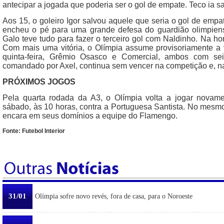
antecipar a jogada que poderia ser o gol de empate. Teco ia sa
Aos 15, o goleiro Igor salvou aquele que seria o gol de empat
encheu o pé para uma grande defesa do guardião olimpiens
Galo teve tudo para fazer o terceiro gol com Naldinho. Na hor
Com mais uma vitória, o Olímpia assume provisoriamente a 
quinta-feira, Grêmio Osasco e Comercial, ambos com se
comandado por Axel, continua sem vencer na competição e, n
PRÓXIMOS JOGOS
Pela quarta rodada da A3, o Olímpia volta a jogar novame
sábado, às 10 horas, contra a Portuguesa Santista. No mesmo
encara em seus domínios a equipe do Flamengo.
Fonte: Futebol Interior
31/01
Olímpia sofre novo revés, fora de casa, para o Noroeste