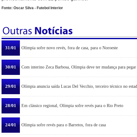
Fonte: Oscar Silva - Futebol Interior
31/01
Olímpia sofre novo revés, fora de casa, para o Noroeste
30/01
Com interino Zeca Barbosa, Olímpia deve ter mudança para pegar
29/01
Olímpia anuncia saída Lucas Del Vecchio, terceiro técnico no esta
28/01
Em clássico regional, Olímpia sofre revés para o Rio Preto
24/01
Olímpia sofre revés para o Barretos, fora de casa