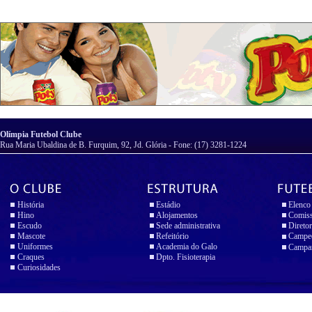
Olímpia Futebol Clube
Rua Maria Ubaldina de B. Furquim, 92, Jd. Glória - Fone: (17) 3281-1224
História
Estádio
Elenco
Hino
Alojamentos
Comiss
Escudo
Sede administrativa
Diretor
Mascote
Refeitório
Campeo
Uniformes
Academia do Galo
Campan
Craques
Dpto. Fisioterapia
Curiosidades