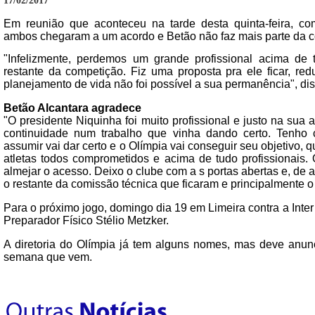
17/02/2017
Em reunião que aconteceu na tarde desta quinta-feira, c
ambos chegaram a um acordo e Betão não faz mais parte da c
"Infelizmente, perdemos um grande profissional acima de 
restante da competição. Fiz uma proposta pra ele ficar, re
planejamento de vida não foi possível a sua permanência", d
Betão Alcantara agradece
"O presidente Niquinha foi muito profissional e justo na sua 
continuidade num trabalho que vinha dando certo. Tenho 
assumir vai dar certo e o Olímpia vai conseguir seu objetivo,
atletas todos comprometidos e acima de tudo profissionais.
almejar o acesso. Deixo o clube com a s portas abertas e, de 
o restante da comissão técnica que ficaram e principalmente o 
Para o próximo jogo, domingo dia 19 em Limeira contra a Inte
Preparador Físico Stélio Metzker.
A diretoria do Olímpia já tem alguns nomes, mas deve anun
semana que vem.