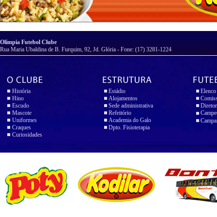
Olímpia Futebol Clube
Rua Maria Ubaldina de B. Furquim, 92, Jd. Glória - Fone: (17) 3281-1224
História
Estádio
Elenco
Hino
Alojamentos
Comiss
Escudo
Sede administrativa
Diretor
Mascote
Refeitório
Campeo
Uniformes
Academia do Galo
Campan
Craques
Dpto. Fisioterapia
Curiosidades