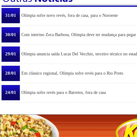
31/01
Olímpia sofre novo revés, fora de casa, para o Noroeste
30/01
Com interino Zeca Barbosa, Olímpia deve ter mudança para pegar
29/01
Olímpia anuncia saída Lucas Del Vecchio, terceiro técnico no esta
28/01
Em clássico regional, Olímpia sofre revés para o Rio Preto
24/01
Olímpia sofre revés para o Barretos, fora de casa