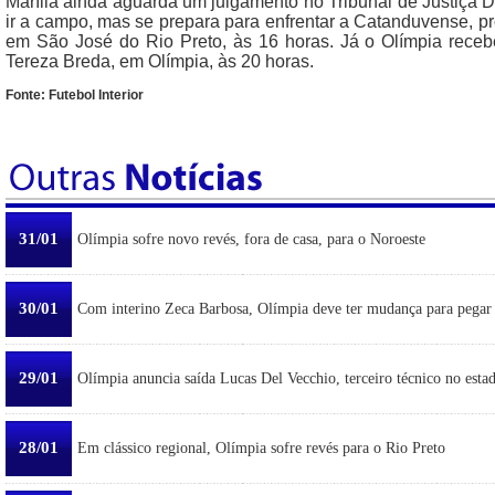
Marília ainda aguarda um julgamento no Tribunal de Justiça D
ir a campo, mas se prepara para enfrentar a Catanduvense, p
em São José do Rio Preto, às 16 horas. Já o Olímpia rece
Tereza Breda, em Olímpia, às 20 horas.
Fonte: Futebol Interior
31/01
Olímpia sofre novo revés, fora de casa, para o Noroeste
30/01
Com interino Zeca Barbosa, Olímpia deve ter mudança para pegar
29/01
Olímpia anuncia saída Lucas Del Vecchio, terceiro técnico no esta
28/01
Em clássico regional, Olímpia sofre revés para o Rio Preto