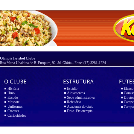
Olímpia Futebol Clube
Rua Maria Ubaldina de B. Furquim, 92, Jd. Glória - Fone: (17) 3281-1224
História
Estádio
Elenco
Hino
Alojamentos
Comiss
Escudo
Sede administrativa
Diretor
Mascote
Refeitório
Campeo
Uniformes
Academia do Galo
Campan
Craques
Dpto. Fisioterapia
Curiosidades