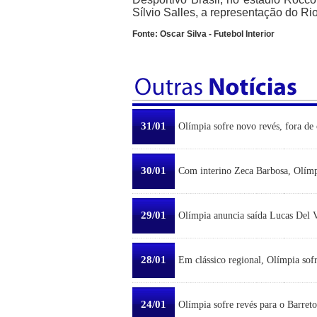
Sílvio Salles, a representação do Ri
Fonte: Oscar Silva - Futebol Interior
31/01
Olímpia sofre novo revés, fora de 
30/01
Com interino Zeca Barbosa, Olímp
29/01
Olímpia anuncia saída Lucas Del Ve
28/01
Em clássico regional, Olímpia sofr
24/01
Olímpia sofre revés para o Barreto