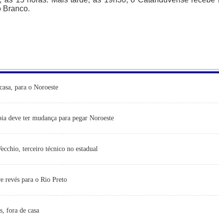
o Branco.
casa, para o Noroeste
ia deve ter mudança para pegar Noroeste
cchio, terceiro técnico no estadual
e revés para o Rio Preto
s, fora de casa