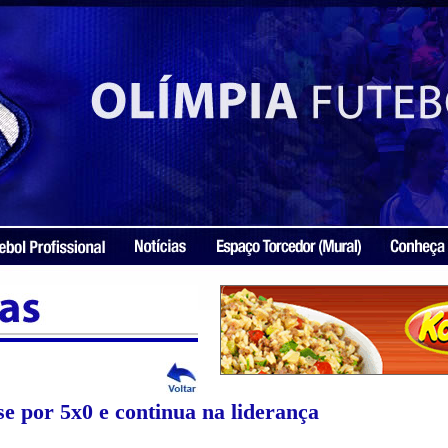
e por 5x0 e continua na liderança