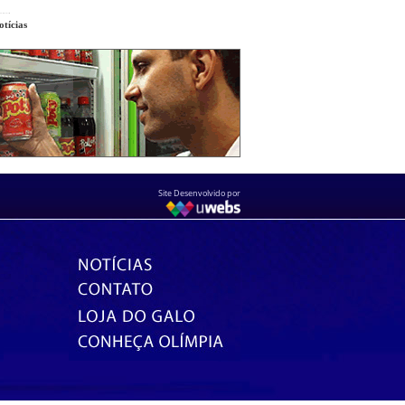
tícias
Site Desenvolvido por