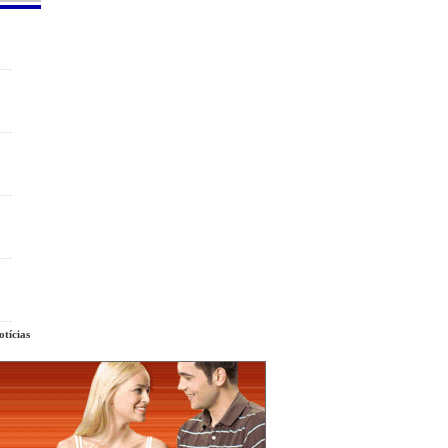
tícias