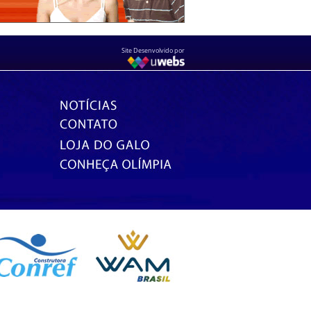
Site Desenvolvido por