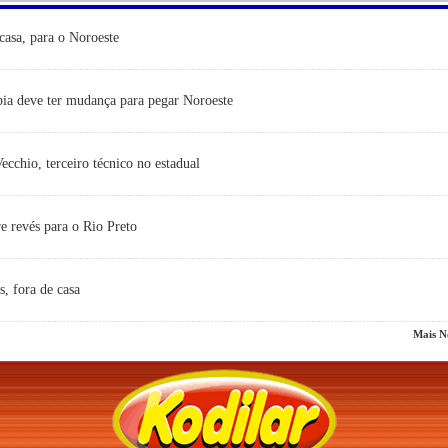
casa, para o Noroeste
ia deve ter mudança para pegar Noroeste
cchio, terceiro técnico no estadual
e revés para o Rio Preto
s, fora de casa
Mais No