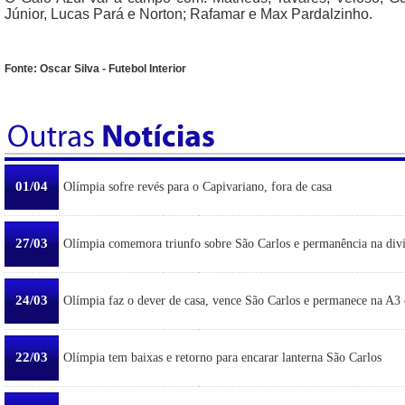
Júnior, Lucas Pará e Norton; Rafamar e Max Pardalzinho.
Fonte: Oscar Silva - Futebol Interior
01/04
Olímpia sofre revés para o Capivariano, fora de casa
27/03
Olímpia comemora triunfo sobre São Carlos e permanência na div
24/03
Olímpia faz o dever de casa, vence São Carlos e permanece na A3 
22/03
Olímpia tem baixas e retorno para encarar lanterna São Carlos