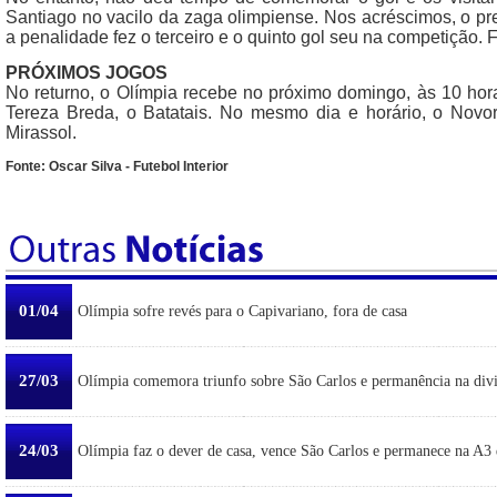
Santiago no vacilo da zaga olimpiense. Nos acréscimos, o pr
a penalidade fez o terceiro e o quinto gol seu na competição. Fi
PRÓXIMOS JOGOS
No returno, o Olímpia recebe no próximo domingo, às 10 hor
Tereza Breda, o Batatais. No mesmo dia e horário, o Novor
Mirassol.
Fonte: Oscar Silva - Futebol Interior
01/04
Olímpia sofre revés para o Capivariano, fora de casa
27/03
Olímpia comemora triunfo sobre São Carlos e permanência na div
24/03
Olímpia faz o dever de casa, vence São Carlos e permanece na A3 