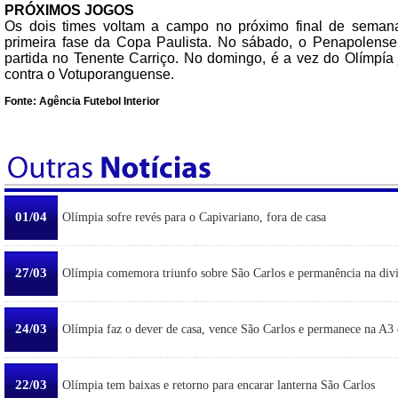
PRÓXIMOS JOGOS
Os dois times voltam a campo no próximo final de seman
primeira fase da Copa Paulista. No sábado, o Penapolens
partida no Tenente Carriço. No domingo, é a vez do Olímpía
contra o Votuporanguense.
Fonte: Agência Futebol Interior
01/04
Olímpia sofre revés para o Capivariano, fora de casa
27/03
Olímpia comemora triunfo sobre São Carlos e permanência na div
24/03
Olímpia faz o dever de casa, vence São Carlos e permanece na A3 
22/03
Olímpia tem baixas e retorno para encarar lanterna São Carlos