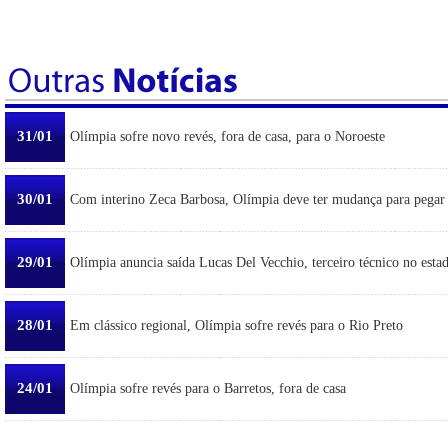
31/01
Olímpia sofre novo revés, fora de casa, para o Noroeste
30/01
Com interino Zeca Barbosa, Olímpia deve ter mudança para pegar
29/01
Olímpia anuncia saída Lucas Del Vecchio, terceiro técnico no esta
28/01
Em clássico regional, Olímpia sofre revés para o Rio Preto
24/01
Olímpia sofre revés para o Barretos, fora de casa