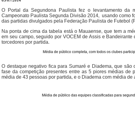
03/07/2014
O Portal da Segundona Paulista fez o levantamento da m
Campeonato Paulista Segunda Divisão 2014, usando como font
das partidas divulgados pela Federação Paulista de Futebol (
Na ponta de cima da tabela está o Mauaense, que tem a médi
em seu campo, seguido por VOCEM de Assis e Bandeirante d
torcedores por partida.
Média de público completa, com todos os clubes parti
O destaque negativo fica para Sumaré e Diadema, que são o
fase da competição presentes entre as 5 piores médias de
média de 43 pessoas por partida, e o Diadema com média de a
Média de público das equipes classificadas para segu