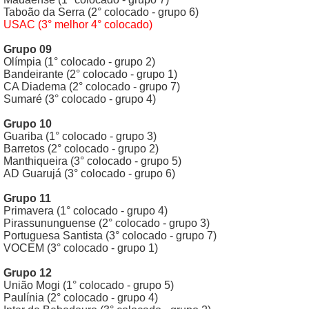
Taboão da Serra (2° colocado - grupo 6)
USAC (3° melhor 4° colocado)
Grupo 09
Olímpia (1° colocado - grupo 2)
Bandeirante (2° colocado - grupo 1)
CA Diadema (2° colocado - grupo 7)
Sumaré (3° colocado - grupo 4)
Grupo 10
Guariba (1° colocado - grupo 3)
Barretos (2° colocado - grupo 2)
Manthiqueira (3° colocado - grupo 5)
AD Guarujá (3° colocado - grupo 6)
Grupo 11
Primavera (1° colocado - grupo 4)
Pirassununguense (2° colocado - grupo 3)
Portuguesa Santista (3° colocado - grupo 7)
VOCEM (3° colocado - grupo 1)
Grupo 12
União Mogi (1° colocado - grupo 5)
Paulínia (2° colocado - grupo 4)