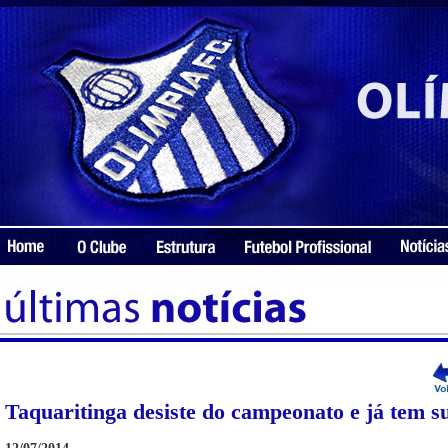
Taquaritinga desiste do campeonato e já tem su