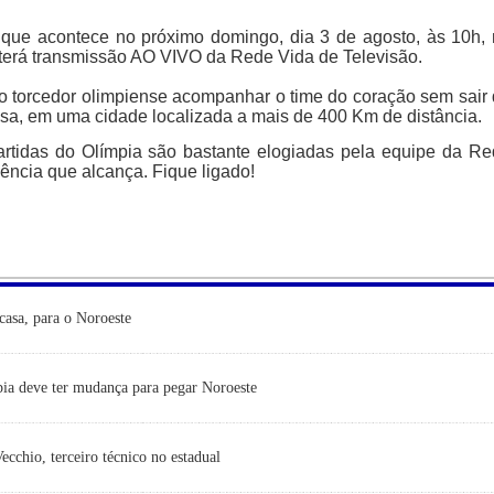
 que acontece no próximo domingo, dia 3 de agosto, às 10h,
erá transmissão AO VIVO da Rede Vida de Televisão.
o torcedor olimpiense acompanhar o time do coração sem sair
casa, em uma cidade localizada a mais de 400 Km de distância.
artidas do Olímpia são bastante elogiadas pela equipe da R
iência que alcança. Fique ligado!
casa, para o Noroeste
ia deve ter mudança para pegar Noroeste
cchio, terceiro técnico no estadual