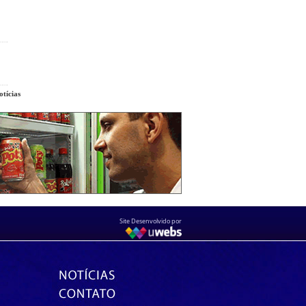
tícias
Site Desenvolvido por