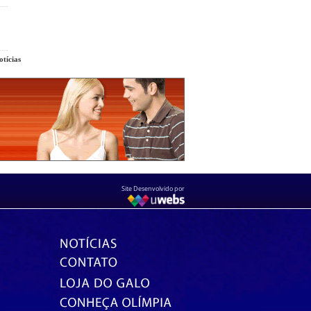
tícias
Site Desenvolvido por