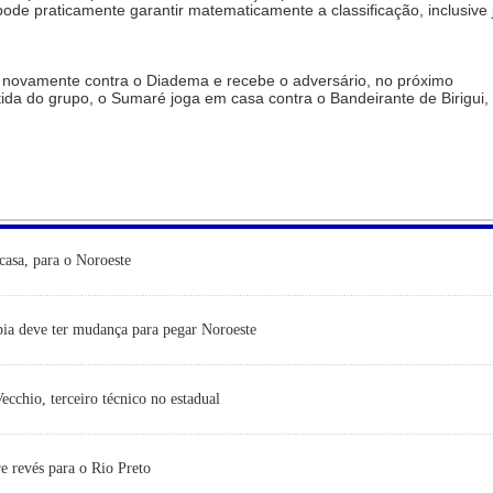
pode praticamente garantir matematicamente a classificação, inclusive 
a novamente contra o Diadema e recebe o adversário, no próximo
tida do grupo, o Sumaré joga em casa contra o Bandeirante de Birigui,
casa, para o Noroeste
ia deve ter mudança para pegar Noroeste
cchio, terceiro técnico no estadual
e revés para o Rio Preto