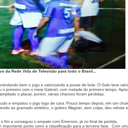
o da Rede Vida de Televisão para todo o Brasil...
ntrolando bem o jogo e valorizando a posse de bola. O Galo teve vári
u o primeiro com o meia Gabriel, com metade do primeiro tempo. Após
e ampliado o placar, porém, várias chances foram perdidas.
udo e empatou o jogo logo de cara. Pouco tempo depois, em um chut
evido ao gramado sintético, o goleiro Wagner, sem culpa, deu rebote e
é o fim e conseguiu o empate com Emerson, já no final da partida,
 importante ponto rumo a classificação para a terceira fase. Com um