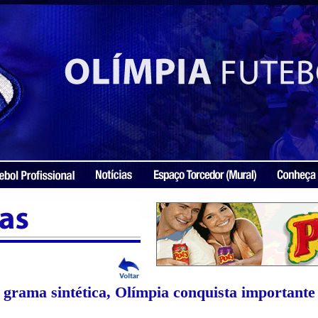
 grama sintética, Olímpia conquista importante