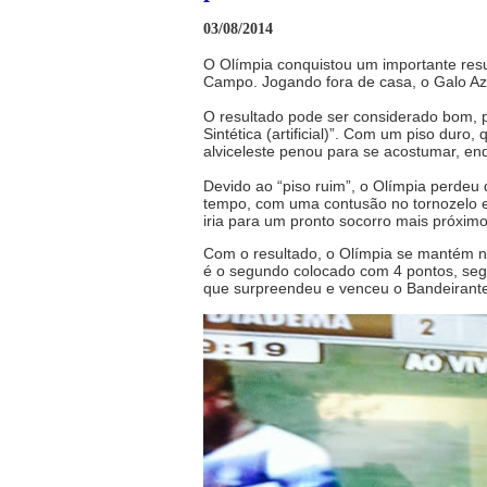
03/08/2014
O Olímpia conquistou um importante res
Campo. Jogando fora de casa, o Galo Az
O resultado pode ser considerado bom, 
Sintética (artificial)”. Com um piso dur
alviceleste penou para se acostumar, enq
Devido ao “piso ruim”, o Olímpia perdeu 
tempo, com uma contusão no tornozelo e 
iria para um pronto socorro mais próximo
Com o resultado, o Olímpia se mantém n
é o segundo colocado com 4 pontos, seg
que surpreendeu e venceu o Bandeirante, 