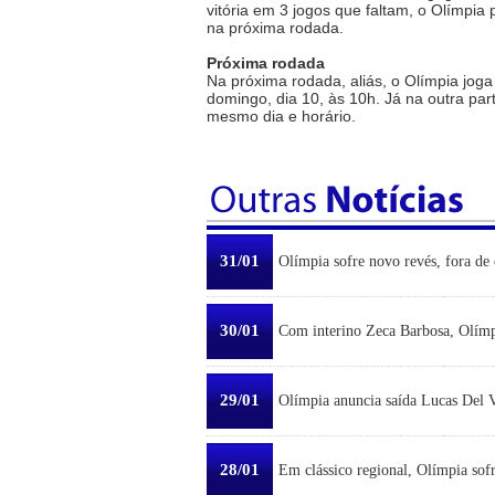
vitória em 3 jogos que faltam, o Olímpia 
na próxima rodada.
Próxima rodada
Na próxima rodada, aliás, o Olímpia jog
domingo, dia 10, às 10h. Já na outra par
mesmo dia e horário.
31/01
Olímpia sofre novo revés, fora de 
30/01
Com interino Zeca Barbosa, Olímp
29/01
Olímpia anuncia saída Lucas Del Ve
28/01
Em clássico regional, Olímpia sofr