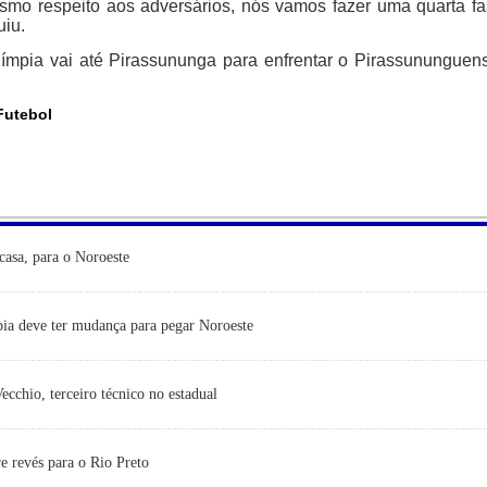
mo respeito aos adversários, nós vamos fazer uma quarta f
uiu.
Olímpia vai até Pirassununga para enfrentar o Pirassununguen
Futebol
casa, para o Noroeste
ia deve ter mudança para pegar Noroeste
cchio, terceiro técnico no estadual
e revés para o Rio Preto