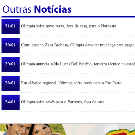
31/01
Olímpia sofre novo revés, fora de casa, para o Noroeste
30/01
Com interino Zeca Barbosa, Olímpia deve ter mudança para pegar
29/01
Olímpia anuncia saída Lucas Del Vecchio, terceiro técnico no esta
28/01
Em clássico regional, Olímpia sofre revés para o Rio Preto
24/01
Olímpia sofre revés para o Barretos, fora de casa